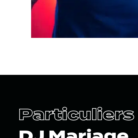
Particuliers
DJ Mariage,