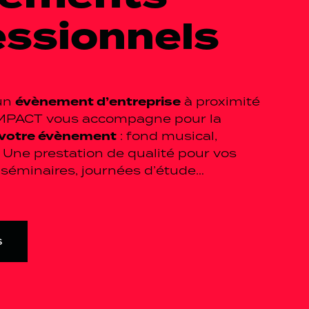
essionnels
évènement d’entreprise
 un
à proximité
IMPACT vous accompagne pour la
 votre évènement
: fond musical,
 Une prestation de qualité pour vos
 séminaires, journées d’étude…
s