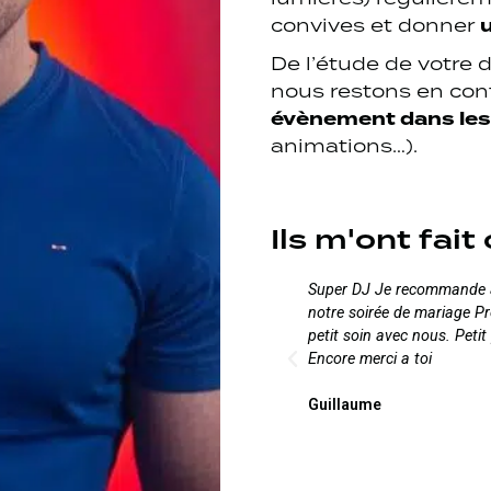
u
convives et donner
De l’étude de votre d
nous restons en con
évènement dans les
animations…).
Ils m'ont fait
Super DJ Je recommande av
notre soirée de mariage P
petit soin avec nous. Petit
Encore merci a toi
Guillaume