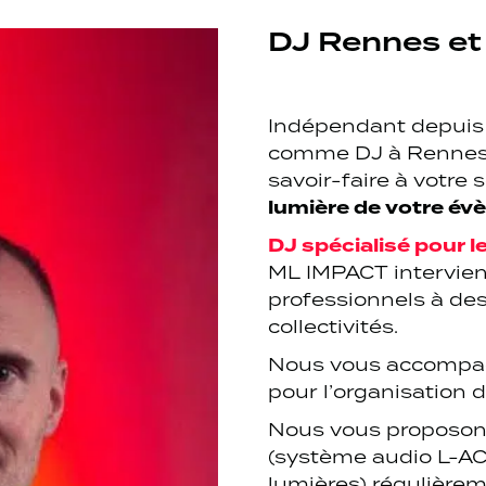
nts
DJ Rennes et
Indépendant depuis
comme DJ à Rennes e
savoir-faire à votre 
lumière de votre é
DJ spécialisé pour 
ML IMPACT intervie
professionnels à des
collectivités.
Nous vous accompa
pour l’organisation
Nous vous proposo
(système audio L-AC
lumières) régulièrem