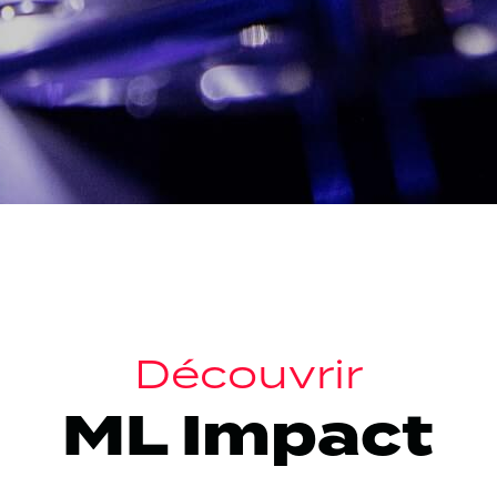
Découvrir
ires,
ML Impact