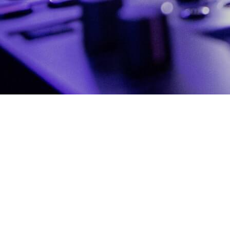
DJ Rennes
Mariages,
Anniversa