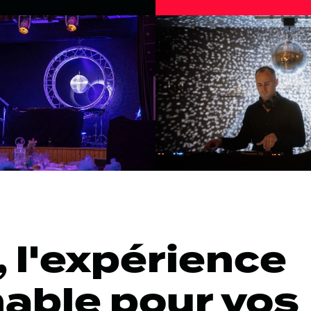
 l'expérience
able pour vos