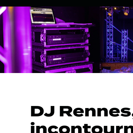
DJ Rennes,
incontourn