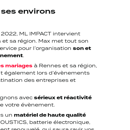
 ses environs
 2022, ML IMPACT intervient
t sa région. Max met tout son
son et
service pour l’organisation
vènement
.
les mariages
à Rennes et sa région,
nt également lors d’évènements
tination des entreprises et
sérieux et réactivité
gnons avec
 de votre évènement.
matériel de haute qualité
ns un
OUSTICS, batterie électronique,
ent renouvelé, qui saura ravir vos