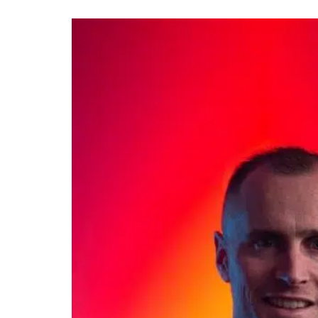
Événeme
En savoir plus