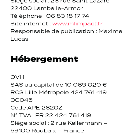
Siège social : 26 rue Saint Lazare
22400 Lamballe-Armor
Téléphone : 06 83 18 17 74
Site internet :
www.mlimpact.fr
Responsable de publication : Maxime
Lucas
Hébergement
OVH
SAS au capital de 10 069 020 €
RCS Lille Métropole 424 761 419
00045
Code APE 2620Z
N° TVA : FR 22 424 761 419
Siège social : 2 rue Kellermann –
59100 Roubaix – France