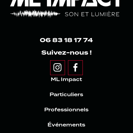
06 83 18 17 74
Suivez-nous !
e
z
ML Impact
Particuliers
Professionnels
Événements