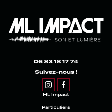
06 83 18 17 74
Suivez-nous !
e
z
ML Impact
Particuliers