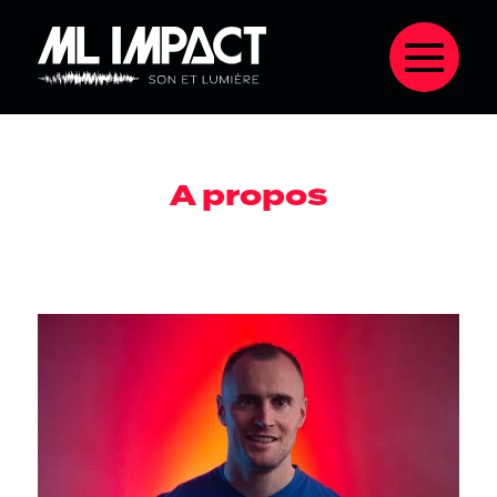
A propos