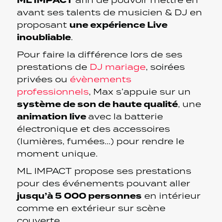
ML IMPACT
afin de pouvoir mettre en
avant ses talents de musicien & DJ en
une expérience Live
proposant
inoubliable
.
Pour faire la différence lors de ses
prestations de
DJ mariage
, soirées
privées ou
évènements
professionnels
, Max s’appuie sur un
système de son de haute qualité
, une
animation live
avec la batterie
électronique et des accessoires
(lumières, fumées…) pour rendre le
moment unique.
ML IMPACT propose ses prestations
pour des événements pouvant aller
jusqu’à 5 000 personnes
en intérieur
comme en extérieur sur scène
couverte.