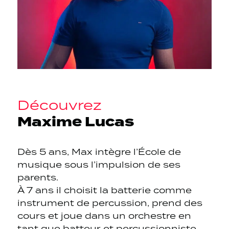
Découvrez
Maxime Lucas
Dès 5 ans, Max intègre l’École de
musique sous l’impulsion de ses
parents.
À 7 ans il choisit la batterie comme
instrument de percussion, prend des
cours et joue dans un orchestre en
tant que batteur et percussionniste.